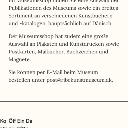
Im Museumsshop finden Sie eine Auswahl der
Publikationen des Museums sowie ein breites
Sortiment an verschiedenen Kunstbüchern
und -katalogen, hauptsächlich auf Dänisch.
Der Museumsshop hat zudem eine große
Auswahl an Plakaten und Kunstdrucken sowie
Postkarten, Malbücher, Buchzeichen und
Magnete.
Sie können per E-Mail beim Museum
bestellen unter post@ribekunstmuseum.dk.
Ko
Öff
Ein
Da