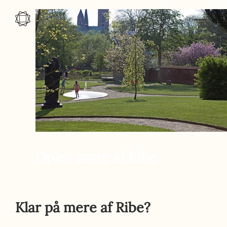
Gå til indhold
Oplev mere af Ribe
Klar på mere af Ribe?