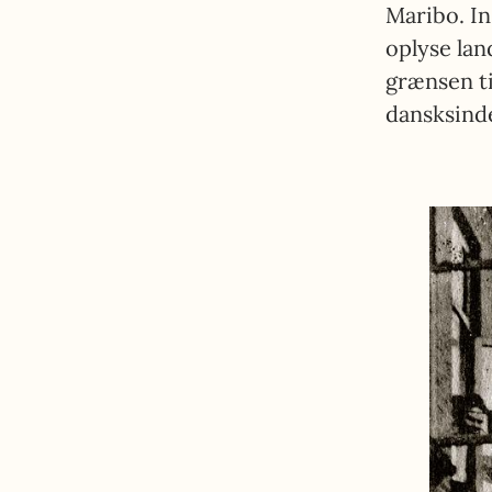
Maribo. In
oplyse lan
grænsen ti
dansksinde