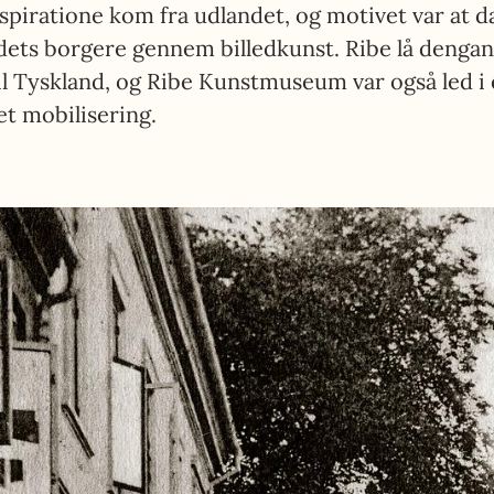
spiratione kom fra udlandet, og motivet var at 
dets borgere gennem billedkunst. Ribe lå dengan
l Tyskland, og Ribe Kunstmuseum var også led i
t mobilisering.