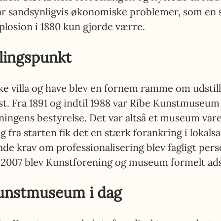
ar sandsynligvis økonomiske problemer, som en 
plosion i 1880 kun gjorde værre.
lingspunkt
 villa og have
blev en fornem ramme om udstill
t. Fra 1891 og indtil 1988 var Ribe Kunstmuseum 
ingens bestyrelse. Det var altså et museum vare
 og fra starten fik det en stærk forankring i lokal
de krav om professionalisering blev fagligt pers
i 2007 blev Kunstforening og museum formelt ads
unstmuseum i dag