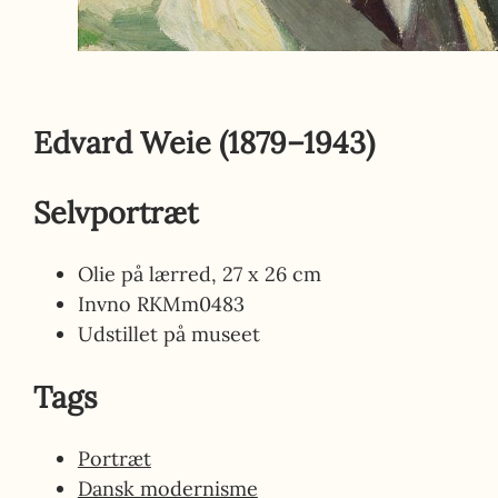
Edvard Weie
(1879–1943)
Selvportræt
Olie på lærred, 27 x 26 cm
Invno
RKMm0483
Udstillet på museet
Tags
Portræt
Dansk modernisme