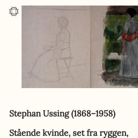
Gå til indhold
Stephan Ussing
(1868–1958)
Stående kvinde, set fra ryggen,