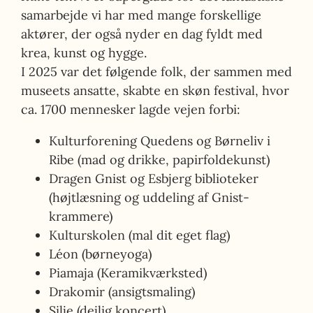
samarbejde
vi har med mange forskellige
aktører, der også nyder en dag fyldt med
krea, kunst og hygge.
I 2025 var det følgende folk, der sammen med
museets ansatte, skabte en skøn festival, hvor
ca. 1700 mennesker lagde vejen forbi:
Kulturforening Quedens og Børneliv i
Ribe (mad og drikke, papirfoldekunst)
Dragen Gnist og Esbjerg biblioteker
(højtlæsning og uddeling af Gnist-
krammere)
Kulturskolen (mal dit eget flag)
Léon (børneyoga)
Piamaja (Keramikværksted)
Drakomir (ansigtsmaling)
Silje (dejlig koncert)