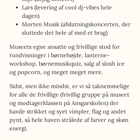
Lars (levering af cool dj-vibes hele
dagen)
Morten Musik (afslutningskoncerten, der
sluttede det hele af med et brag)
Museets egne ansatte og frivillige stod for
rundvisninger i børnehøjde, lanterne-
workshop, børnemusikquiz, salg af slush ice
og popcorn, og meget meget mere.
Sidst, men ikke mindst, er vi så taknemmelige
for alle de frivillige (frivillig gruppe på museet
og modtagerklassen på Ansgarskolen) der
havde strikket og syet vimpler, flag og andet
pynt, så hele haven strålede af farver og skøn
energi.