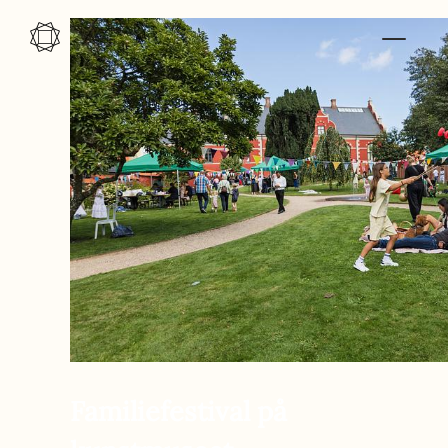
Gå til indhold
Familiefestival på